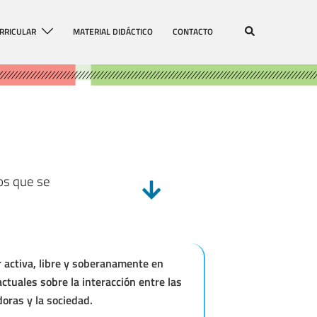
RRICULAR
MATERIAL DIDÁCTICO
CONTACTO
os que se
r activa, libre y soberanamente en
ctuales sobre la interacción entre las
oras y la sociedad.