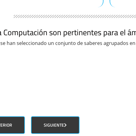
la Computación son pertinentes para el á
, se han seleccionado un conjunto de saberes agrupados en
ERIOR
SIGUIENTE